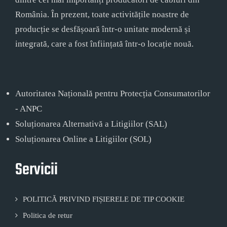
România. În prezent, toate activitățile noastre de
producție se desfășoară într-o unitate modernă și
integrată, care a fost înființată într-o locație nouă.
Autoritatea Națională pentru Protecția Consumatorilor
- ANPC
Soluționarea Alternativă a Litigiilor (SAL)
Soluționarea Online a Litigiilor (SOL)
Servicii
POLITICĂ PRIVIND FIȘIERELE DE TIP COOKIE
Politica de retur