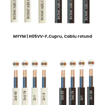
MYYM | H05VV-F,Cupru, Cablu rotund