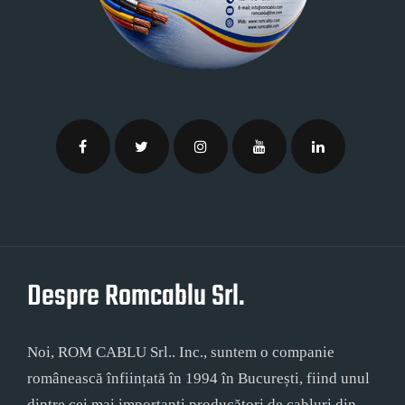
Despre Romcablu Srl.
Noi, ROM CABLU Srl.. Inc., suntem o companie
românească înființată în 1994 în București, fiind unul
dintre cei mai importanți producători de cabluri din