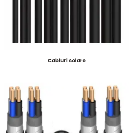
Cabluri solare