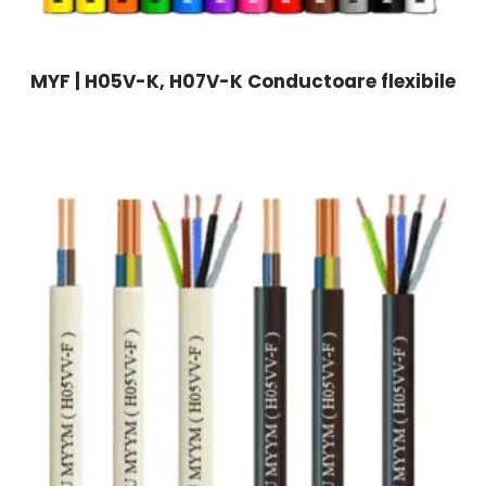
MYF | H05V-K, H07V-K Conductoare flexibile