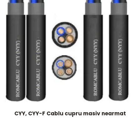
CYY, CYY-F Cablu cupru masiv nearmat