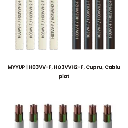
MYYUP | H03VV-F, HO3VVH2-F, Cupru, Cablu
plat