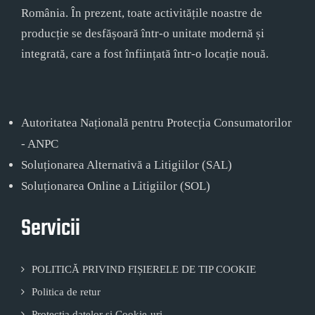
România. În prezent, toate activitățile noastre de
producție se desfășoară într-o unitate modernă și
integrată, care a fost înființată într-o locație nouă.
Autoritatea Națională pentru Protecția Consumatorilor
- ANPC
Soluționarea Alternativă a Litigiilor (SAL)
Soluționarea Online a Litigiilor (SOL)
Servicii
POLITICĂ PRIVIND FIȘIERELE DE TIP COOKIE
Politica de retur
Protecția datelor și Cookie-uri